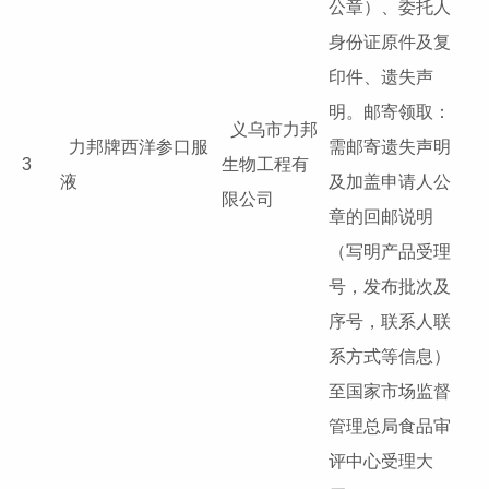
公章）、委托人
身份证原件及复
印件、遗失声
明。邮寄领取：
义乌市力邦
力邦牌西洋参口服
需邮寄遗失声明
3
生物工程有
液
及加盖申请人公
限公司
章的回邮说明
（写明产品受理
号，发布批次及
序号，联系人联
系方式等信息）
至国家市场监督
管理总局食品审
评中心受理大