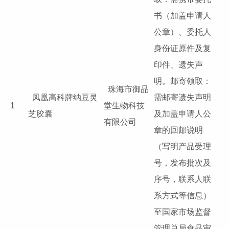
书（加盖申请人
公章）、委托人
身份证原件及复
印件、遗失声
明。邮寄领取：
珠海市御品
凤凰高科牌纳豆灵
需邮寄遗失声明
1
堂生物科技
芝胶囊
及加盖申请人公
有限公司
章的回邮说明
（写明产品受理
号，发布批次及
序号，联系人联
系方式等信息）
至国家市场监督
管理总局食品审