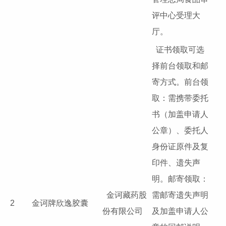
评中心受理大
厅。
证书领取可选
择前台领取和邮
寄方式。前台领
取：需携带委托
书（加盖申请人
公章）、委托人
身份证原件及复
印件、遗失声
明。邮寄领取：
金诃藏药股
需邮寄遗失声明
2
金诃牌欣逸胶囊
份有限公司
及加盖申请人公