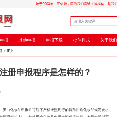
始于2003年，可信赖，因为我们真诚；被模仿，是
申报
其他申报
申报下载
批件样式
关于我们
题
> 正文
注册申报程序是怎样的？
3
。 美白化妆品申报许可程序严格按照现行的特殊用途化妆品规定要求