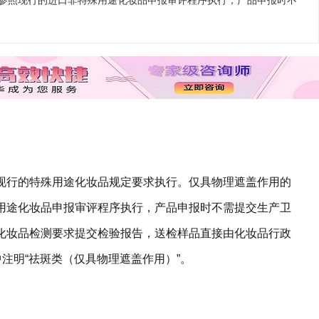
参照现行的进口非特殊用途化妆品申报审评程序执行，产品申报时不
现行的特殊用途化妆品规定要求执行。仅具物理遮盖作用的
用途化妆品申报审评程序执行，产品申报时不需提交生产卫
化妆品检测要求提交检验报告，送检样品直接由化妆品行政
中注明“祛斑类（仅具物理遮盖作用）”。