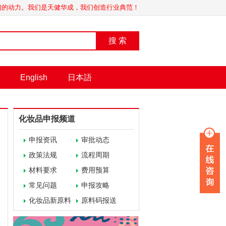
我们的动力。我们是天健华成，我们创造行业典范！
搜 索
English
日本語
化妆品申报频道
申报资讯
审批动态
政策法规
流程周期
材料要求
费用预算
常见问题
申报攻略
化妆品新原料
原料码报送