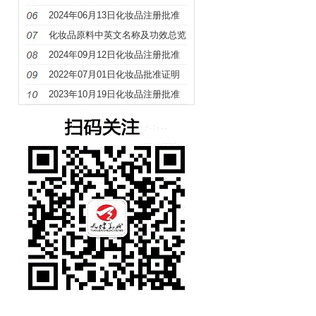
册
2024年06月13日化妆品注册批准
证明文件送达信息
化妆品原料中英文名称及功效总览
（S－Z）
2024年09月12日化妆品注册批准
证明文件送达信息
2022年07月01日化妆品批准证明
文件待领取信息发布
2023年10月19日化妆品注册批准
证明文件送达信息发布