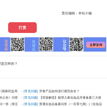
责任编辑：本站小编
打赏
理是怎样的？
|《国家药监局
[常见问题]
牙膏产品如何进行规范命名？
的公告》问答
[常见问题]
【答疑解惑】梳理儿童化妆品牙膏备案三大留
意细节
问一答（第五
[常见问题]
普通化妆品备案问答（一百零七期）|《化妆品