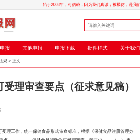
始于2003年，可信赖，因为我们真诚；被模仿，是
申报
其他申报
申报下载
批件样式
关于我们
法规
> 正文
可受理审查要点（征求意见稿）
9
可受理工作，统一保健食品形式审查标准，根据《保健食品注册管理办