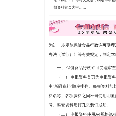
法（试行）》等有关规定，制定本审
报资料首页为申……
为进一步规范保健食品行政许可受理
办法（试行）》等有关规定，制定本
一、 保健食品行政许可受理审查
（一） 申报资料首页为申报资料
中“所附资料”顺序排列。每项资料
料名称。各项资料之间应当使用明显
号。整套资料用打孔夹装订成册。
（二） 申报资料使用A4规格纸张