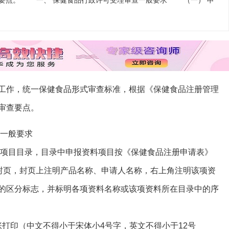
查要点。 一、 保健食品行政许可受理审查一般要求 （一） 申
工作，统一保健食品形式审查标准，根据《保健食品注册管理
审查要点。
一般要求
项目目录，目录中申报资料项目按《保健食品注册申请表》
加封页，封页上注明产品名称、申请人名称，右上角注明该项资
的区分标志，并标明各项资料名称或该项资料所在目录中的序
打印（中文不得小于宋体小4号字，英文不得小于12号