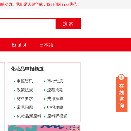
我们的动力。我们是天健华成，我们创造行业典范！
搜 索
English
日本語
化妆品申报频道
申报资讯
审批动态
政策法规
流程周期
材料要求
费用预算
常见问题
申报攻略
化妆品新原料
原料码报送