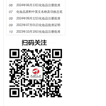
册
2024年06月13日化妆品注册批准
证明文件送达信息
化妆品原料中英文名称及功效总览
（S－Z）
2024年09月12日化妆品注册批准
证明文件送达信息
2022年07月01日化妆品批准证明
文件待领取信息发布
2023年10月19日化妆品注册批准
证明文件送达信息发布