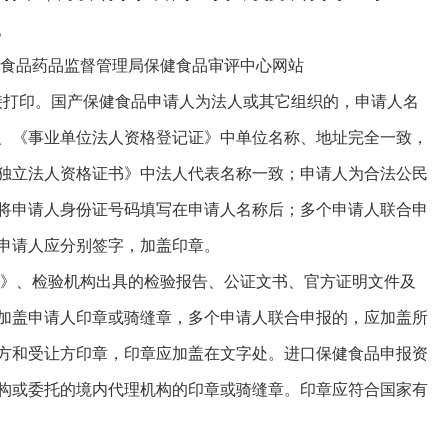
。
食品药品监督管理局保健食品审评中心网站
申报后直接打印。国产保健食品申请人为法人或其它组织的，申请人名
、《事业单位法人资格登记证》中单位名称、地址完全一致，
独立法人资格证书》中法人代表名称一致；申请人为合法公民
将申请人身份证号码填写在申请人名称后；多个申请人联合申
申请人应分别签字，加盖印章。
》、检验机构出具的检验报告、公证文书、官方证明文件及
加盖申请人印章或骑缝章，多个申请人联合申报的，应加盖所
方和受让方印章，印章应加盖在文字处。进口保健食品申报资
构或委托的境内代理机构的印章或骑缝章。印章应符合国家有