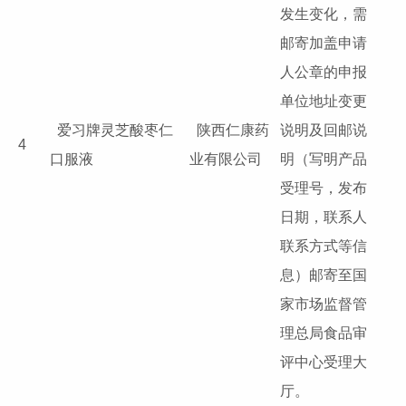
发生变化，需
邮寄加盖申请
人公章的申报
单位地址变更
爱习牌灵芝酸枣仁
陕西仁康药
说明及回邮说
4
口服液
业有限公司
明（写明产品
受理号，发布
日期，联系人
联系方式等信
息）邮寄至国
家市场监督管
理总局食品审
评中心受理大
厅。