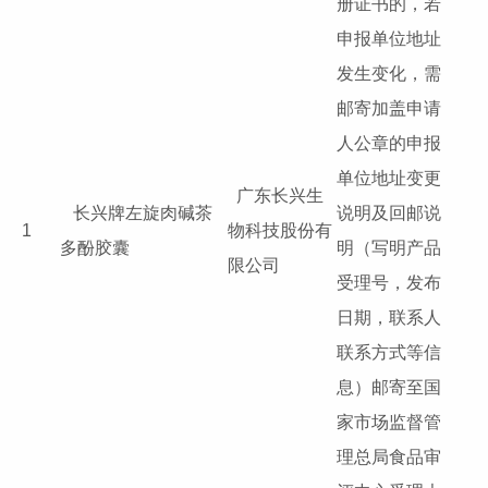
册证书的，若
申报单位地址
发生变化，需
邮寄加盖申请
人公章的申报
单位地址变更
广东长兴生
长兴牌左旋肉碱茶
说明及回邮说
1
物科技股份有
多酚胶囊
明（写明产品
限公司
受理号，发布
日期，联系人
联系方式等信
息）邮寄至国
家市场监督管
理总局食品审