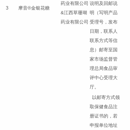
药业有限公司
说明及回邮说
3
摩音®金银花糖
&江西草珊瑚
明（写明产品
药业有限公司
受理号，发布
日期，联系人
联系方式等信
息）邮寄至国
家市场监督管
理总局食品审
评中心受理大
厅。
以邮寄方式领
取保健食品注
册证书的，若
申报单位地址