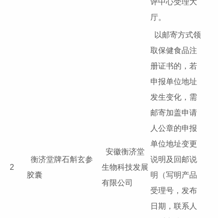
评中心受理大
厅。
以邮寄方式领
取保健食品注
册证书的，若
申报单位地址
发生变化，需
邮寄加盖申请
人公章的申报
单位地址变更
安徽衡济堂
衡济堂牌石斛玄参
说明及回邮说
2
生物科技发展
胶囊
明（写明产品
有限公司
受理号，发布
日期，联系人