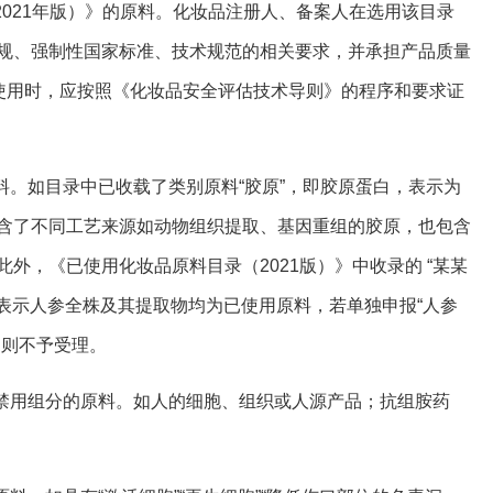
2021年版）》的原料。化妆品注册人、备案人在选用该目录
规、强制性国家标准、技术规范的相关要求，并承担产品质量
”使用时，应按照《化妆品安全评估技术导则》的程序和要求证
料。如目录中已收载了类别原料“胶原”，即胶原蛋白，表示为
含了不同工艺来源如动物组织提取、基因重组的胶原，也包含
。此外，《已使用化妆品原料目录（2021版）》中收录的 “某某
”表示人参全株及其提取物均为已使用原料，若单独申报“人参
，则不予受理。
为禁用组分的原料。如人的细胞、组织或人源产品；抗组胺药