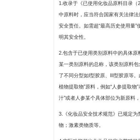
1.收录于《已使用化妆品原料目录（
中原料时，应当符合国家有关法律法
安全责任。如需超“最高历史使用量
明其安全性。
2.包含于已使用类别原料中的具体原
某一类别原料的总称，该类别原料包
了不同分型如I型胶原、III型胶原等
植物提取物”原料，例如“人参提取物
汁”或者人参某个具体部位为新原料
3.《化妆品安全技术规范》已规定
物；激素类物质等。