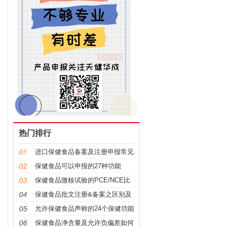
热门排行
进口保健食品备案及注册申报常见
问题科普
保健食品可以申报的27种功能
保健食品微核试验的PCE/NCE比
值是什么意思及如何计算？
保健食品批文注册&备案之区别及
申报要点
允许保健食品声称的24个保健功能
（2022年版）
保健食品净含量及允许负偏差如何