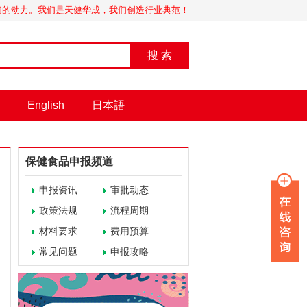
我们的动力。我们是天健华成，我们创造行业典范！
搜 索
English
日本語
保健食品申报频道
申报资讯
审批动态
政策法规
流程周期
材料要求
费用预算
常见问题
申报攻略