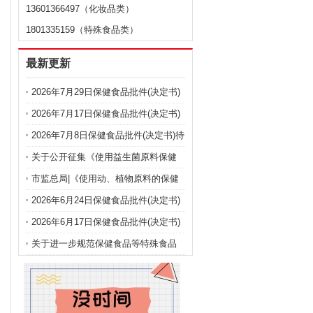
13601366497（化妆品类）
1801335159（特殊食品类）
最新更新
2026年7月29日保健食品批件(决定书)
待领取信息
2026年7月17日保健食品批件(决定书)
待领取信息
2026年7月8日保健食品批件(决定书)待
领取信息
关于公开征集《使用益生菌原料保健
食品注册备案申报规定（征求意见
市监总局|《使用动、植物原料的保健
稿）》 意见建议的公告
食品注册申报管理规定（征求意见
2026年6月24日保健食品批件(决定书)
稿）》公开征集意见建议
待领取信息
2026年6月17日保健食品批件(决定书)
待领取信息
关于进一步规范保健食品等特殊食品
注册申报的公告