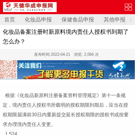
首页
化妆品申报
保健食品申报
其他申报
化妆品备案注册时新原料境内责任人授权书到期了
怎么办？
发布时间:
2022-04-21
浏览: 2,066 次
根据《化妆品新原料注册备案资料管理规定》第十一条规
定，境内责任人授权书所载明的授权期限到期后，应当在授
权期限届满前30日内重新提交延长授权期限的授权书或按要
求办理境内责任人变更。
1,524