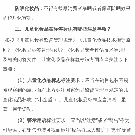
防晒化妆品
：不得有鼓励消费者暴晒或者保证防晒效果
的绝对化宣称。
三、儿童化妆品在标签标识有哪些注意事项？
根据《儿童化妆品监督管理规定》《儿童化妆品技术指导原
则》《化妆品标签管理办法》《化妆品安全评估技术导则》
及相关问答文件，儿童化妆品在标签标识方面应当关注以下
事项：
（1）儿童化妆品标志
标注要求：应当在销售包装容易
被观察到的展示面左上方标注国家药品监督管理局规定的儿
童化妆品标志（“小金盾”）。儿童化妆品标志应当清晰、显
著，易于识别。
（2）警示用语
标注要求：应当以“注意”或者“警告”作为
引导语，在销售包装可视面标注“应当在成人监护下使用”等警