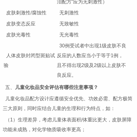
泪配方”应为无刺激性）
皮肤刺激性/腐蚀性
无刺激性
皮肤变态反应
无致敏性
皮肤光毒性
无光毒性
30例受试者中出现1级皮肤不良
人体皮肤封闭型斑贴试
反应的人数应当小于等于1例，
验
且不得出现2级及2级以上皮肤不
良反应。
五、
儿童化妆品安全评估有哪些注意事项？
儿童化妆品配方设计应遵循安全优先、功效必需、配方极简
三大原则，同时应结合儿童的生理和行为特点，如：
（1）生理差异，考虑儿童体表面积/体重比更大，皮肤屏障
功能未成熟，对化学物质吸收率更高；