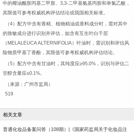
中的椰油酰胺丙基二甲胺、3,3-二甲基氨基丙胺和单氯乙酸，
其限值可参考权威机构评估结论或我国相关标准。
（4）配方中含有香精、植物精油或香料成分时，需对其中
的致敏成分进行识别并评估，如含有互生叶白千层
（MELALEUCA ALTERNIFOLIA）叶油时，需识别和评估风
险物质甲基丁香酚，其限值可参考权威机构评估结论。
（5）配方中含有甘油时，其纯度应≥95.0%，识别与评估二
甘醇含量应≤0.1%。
（来源：广州市监局）
519
相关文章
普通化妆品备案问答（108期）|《国家药监局关于化妆品注