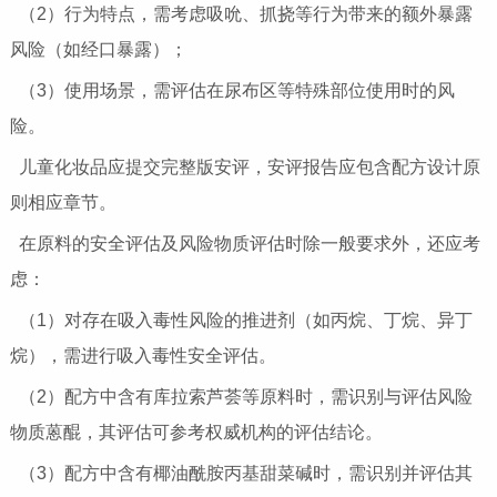
（2）行为特点，需考虑吸吮、抓挠等行为带来的额外暴露
风险（如经口暴露）；
（3）使用场景，需评估在尿布区等特殊部位使用时的风
险。
儿童化妆品应提交完整版安评，安评报告应包含配方设计原
则相应章节。
在原料的安全评估及风险物质评估时除一般要求外，还应考
虑：
（1）对存在吸入毒性风险的推进剂（如丙烷、丁烷、异丁
烷），需进行吸入毒性安全评估。
（2）配方中含有库拉索芦荟等原料时，需识别与评估风险
物质蒽醌，其评估可参考权威机构的评估结论。
（3）配方中含有椰油酰胺丙基甜菜碱时，需识别并评估其