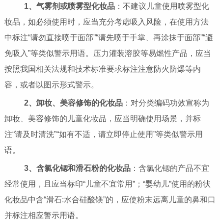
1、气雾剂或喷雾型化妆品
：不建议儿童使用喷雾型化
妆品，如必须使用时，应当充分考虑吸入风险，在使用方法
中标注“请勿直接喷于面部”“请先喷于手掌、再涂抹于面部”“避
免吸入”等类似警示用语。压力灌装溶胶等易燃性产品，应当
按照我国相关法规和技术标准要求标注注意防火防爆等内
容，或者以图示形式警示。
2、卸妆、美容修饰的化妆品
：对分类编码功效宣称为
卸妆、美容修饰的儿童化妆品，应当明确使用场景，并标
注“请及时清洗”“如有不适，请立即停止使用”等类似警示用
语。
3、含氯化锶和滑石粉的化妆品
：含氯化锶的产品不宜
经常使用，且应当标印“儿童不宜常用”；“婴幼儿”使用的粉状
化妆品中含“滑石:水合硅酸镁”的，应使粉末远离儿童的鼻和口
并标注相应警示用语。